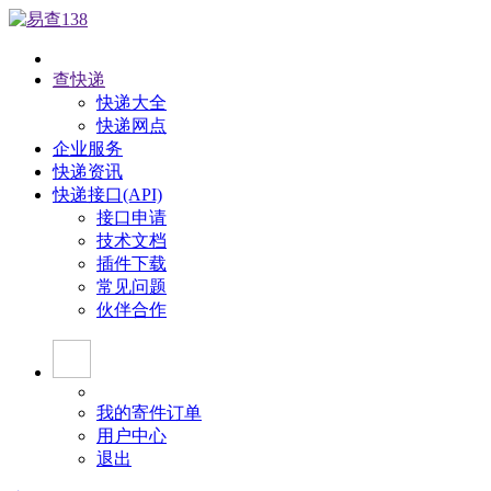
查快递
快递大全
快递网点
企业服务
快递资讯
快递接口(API)
接口申请
技术文档
插件下载
常见问题
伙伴合作
我的寄件订单
用户中心
退出