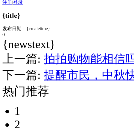
注册
|
登录
{title}
发布日期：{createtime}
0
{newstext}
上一篇:
拍拍购物能相信
下一篇:
提醒市民，中秋
热门推荐
1
2