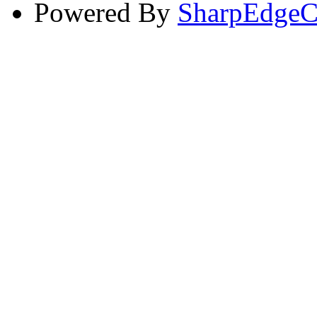
Powered By
SharpEdge